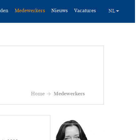
eden
Medewerkers
Nieuws
Vacatures
Home
Medewerkers