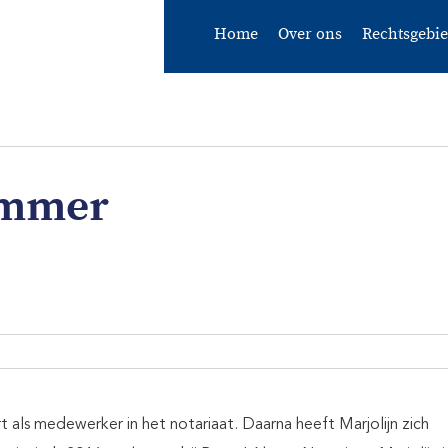
Home
Over ons
Rechtsgebi
immer
rt als medewerker in het notariaat. Daarna heeft Marjolijn zich