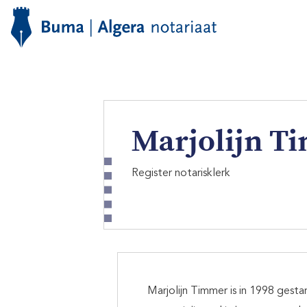
Marjolijn T
Register notarisklerk
Marjolijn Timmer is in 1998 gesta