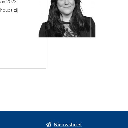
s in 2022
houdt zij
Nieuwsbrief