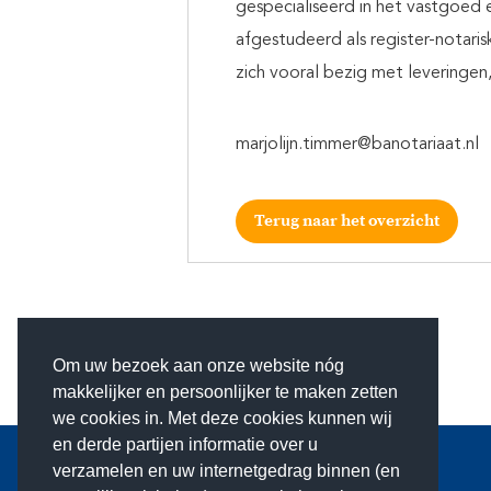
gespecialiseerd in het vastgoed e
afgestudeerd als register-notaris
zich vooral bezig met leveringen
marjolijn.timmer@banotariaat.nl
Terug naar het overzicht
Om uw bezoek aan onze website nóg
makkelijker en persoonlijker te maken zetten
we cookies in. Met deze cookies kunnen wij
en derde partijen informatie over u
verzamelen en uw internetgedrag binnen (en
Bel 020-3058922