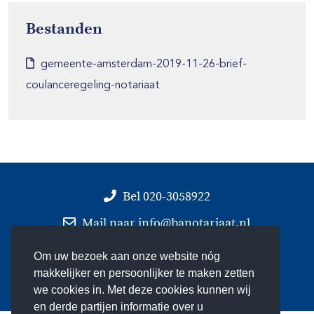
Bestanden
gemeente-amsterdam-2019-11-26-brief-
coulanceregeling-notariaat
Bel 020-3058922
Mail naar
info@banotariaat.nl
Nieuwsbrief
Om uw bezoek aan onze website nóg
makkelijker en persoonlijker te maken zetten
Bekijk
Route
we cookies in. Met deze cookies kunnen wij
en derde partijen informatie over u