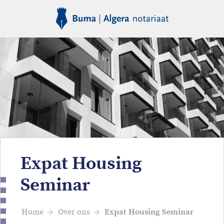
Expat Housing
Seminar
Home
Over ons
Expat Housing Seminar